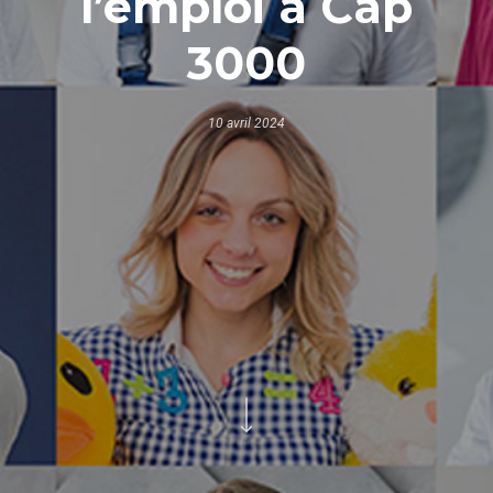
l’emploi à Cap
3000
10 avril 2024